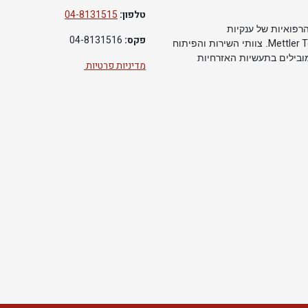
טלפון:
04-8131515
רפואיות של ענקיות
פקס:
04-8131516
Mettler 
. צוותי השירות והפיתוח
מובילים בתעשיות האזרחיות
מדיניות פרטיות