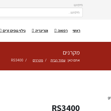
חיפוש
ראשי
רפואה
וטרינריה
גילוי גופים זרים
מקרנים
אתם כאן:
עמוד הבית
מקרנים
RS3400
gr
RS3400