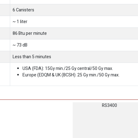
6 Canisters
~ 1 liter
86 Btu per minute
~ 73 dB
Less than 5 minutes
USA (FDA): 15Gy min./25 Gy central/50 Gy max.
Europe (EDQM & UK (BCSH): 25 Gy min./50 Gy max.