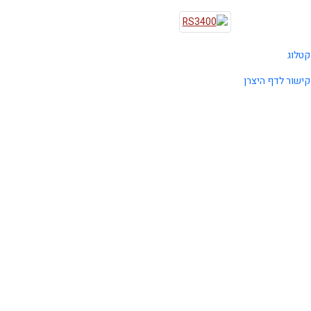
טלוג
ישור לדף היצרן