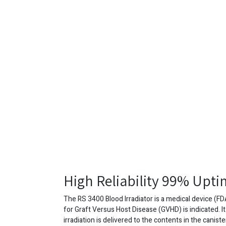
High Reliability 99% Upt
The RS 3400 Blood Irradiator is a medical device (FD
for Graft Versus Host Disease (GVHD) is indicated. It
irradiation is delivered to the contents in the canis