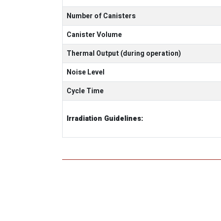
Number of Canisters
Canister Volume
Thermal Output (during operation)
Noise Level
Cycle Time
Irradiation Guidelines: