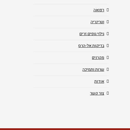
רפואה
וטרינריה
גילוי גופים זרים
בדיקות אל-הרס
מקרנים
שרות ותמיכה
אודות
צור קשר