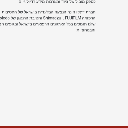
.
כספק מוביל של ציוד ומערכות מידע רדיולוגיים
חברת דינקו הינה הנציגה הבלעדית בישראל של החטיבות ה
Toledo
Shimadzu
FUJIFILM
הרפואה
,
וחטיבת הרנטגן של
שלנו תומכים בכל הארגונים הרפואיים בישראל ובגופים ה
.
והבטחוניות