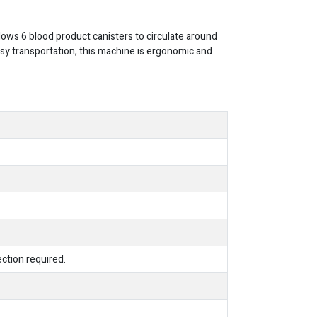
llows 6 blood product canisters to circulate around
asy transportation, this machine is ergonomic and
ction required.