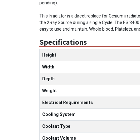
pending).
This Irradiator is a direct replace for Cesium irradi
the X-ray Source during a single Cycle. The RS 3400 
easy to use and maintain. Whole blood, Platelets, an
Specifications
Height
Width
Depth
Weight
Electrical Requirements
Cooling System
Coolant Type
Coolant Volume