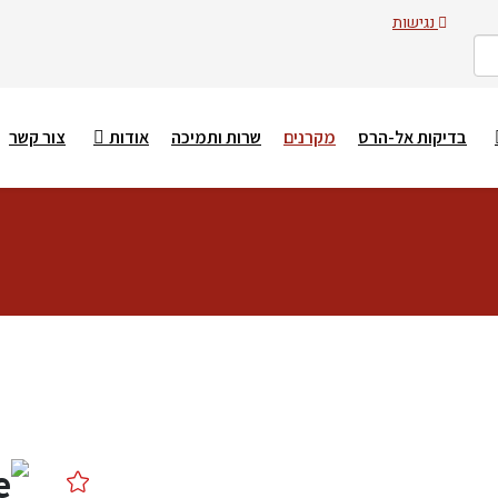
נגישות
בדיקות אל-הרס
מקרנים
שרות ותמיכה
אודות
צור קשר