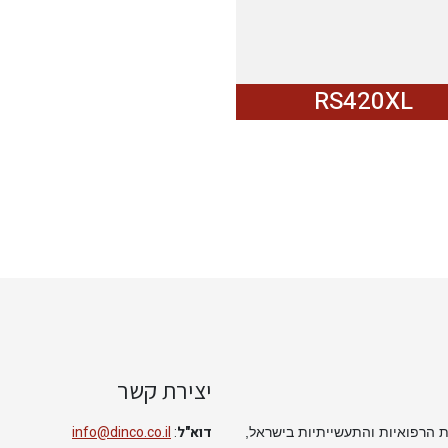
RS420XL
יצירת קשר
דוא"ל
:
info@dinco.co.il
 הדימות הרפואיות והתעשייתיות בישראל,