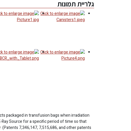
גלריית תמונות
ucts packaged in transfusion bags when irradiation
-Ray Source for a specific period of time so that
gy. (Patents 7,346,147, 7,515,686, and other patents