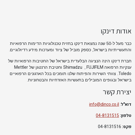
אודות דינקו
כבר מעל ל-50 שנה נמצאת דינקו בחזית טכנולוגיות הדימות הרפואיות
.
והתעשייתיות בישראל, כספק מוביל של ציוד ומערכות מידע רדיולוגיים
חברת דינקו הינה הנציגה הבלעדית בישראל של החטיבות הרפואיות של
Mettler
Shimadzu
FUJIFILM
ענקיות הרפואה
,
וחטיבת הרנטגן של
Toledo
. צוותי השירות והפיתוח שלנו תומכים בכל הארגונים הרפואיים
.
בישראל ובגופים המובילים בתעשיות האזרחיות והבטחוניות
יצירת קשר
דוא"ל
:
info@dinco.co.il
טלפון:
04-8131515
פקס:
04-8131516