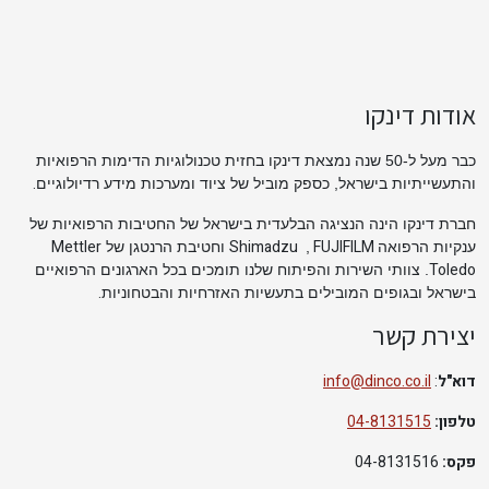
אודות דינקו
כבר מעל ל-50 שנה נמצאת דינקו בחזית טכנולוגיות הדימות הרפואיות
.
והתעשייתיות בישראל, כספק מוביל של ציוד ומערכות מידע רדיולוגיים
חברת דינקו הינה הנציגה הבלעדית בישראל של החטיבות הרפואיות של
Mettler
Shimadzu
FUJIFILM
ענקיות הרפואה
,
וחטיבת הרנטגן של
Toledo
. צוותי השירות והפיתוח שלנו תומכים בכל הארגונים הרפואיים
.
בישראל ובגופים המובילים בתעשיות האזרחיות והבטחוניות
יצירת קשר
דוא"ל
:
info@dinco.co.il
טלפון:
04-8131515
פקס:
04-8131516