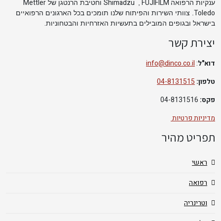
Mettler
Shimadzu
FUJIFILM
ענקיות הרפואה
,
וחטיבת הרנטגן של
Toledo
. צוותי השירות והפיתוח שלנו תומכים בכל הארגונים הרפואיים
.
בישראל ובגופים המובילים בתעשיות האזרחיות והבטחוניות
יצירת קשר
דוא"ל
:
info@dinco.co.il
טלפון:
04-8131515
פקס:
04-8131516
מדיניות פרטיות
תפריט מהיר
ראשי
רפואה
וטרינריה