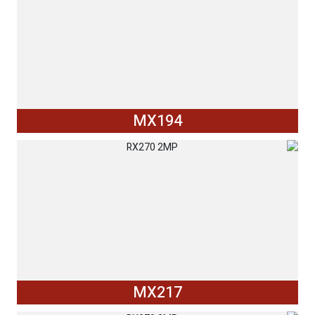
MX194
MX217