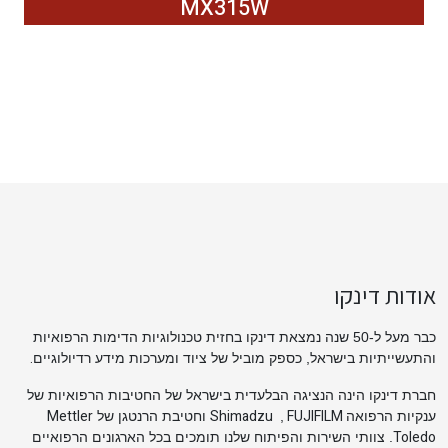
MX315W
אודות דינקו
כבר מעל ל-50 שנה נמצאת דינקו בחזית טכנולוגיות הדימות הרפואיות
.
והתעשייתיות בישראל, כספק מוביל של ציוד ומערכות מידע רדיולוגיים
חברת דינקו הינה הנציגה הבלעדית בישראל של החטיבות הרפואיות של
Mettler
Shimadzu
FUJIFILM
ענקיות הרפואה
,
וחטיבת הרנטגן של
Toledo
. צוותי השירות והפיתוח שלנו תומכים בכל הארגונים הרפואיים