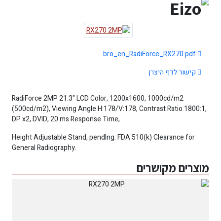
bro_en_RadiForce_RX270.pdf
קישור לדף היצרן
RadiForce 2MP 21.3" LCD Color, 1200x1600, 1000cd/m2
(500cd/m2), Viewing Angle H:178/V:178, Contrast Ratio 1800:1,
DP x2, DVID, 20 ms Response Time,
Height Adjustable Stand, pendlng: FDA 510(k) Clearance for
General Radiography.
מוצרים מקושרים