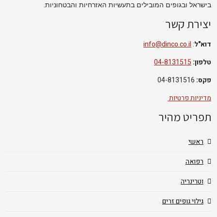
.
בישראל ובגופים המובילים בתעשיות האזרחיות והבטחוניות
יצירת קשר
דוא"ל
:
info@dinco.co.il
טלפון:
04-8131515
פקס:
04-8131516
מדיניות פרטיות
תפריט מהיר
ראשי
רפואה
וטרינריה
גילוי גופים זרים