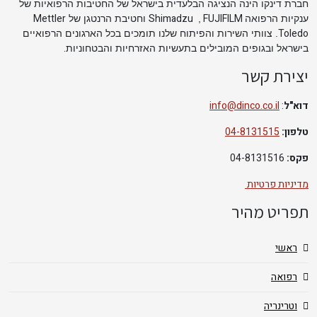
חברת דינקו הינה הנציגה הבלעדית בישראל של החטיבות הרפואיות של
Mettler
Shimadzu
FUJIFILM
ענקיות הרפואה
,
וחטיבת הרנטגן של
Toledo
. צוותי השירות והפיתוח שלנו תומכים בכל הארגונים הרפואיים
.
בישראל ובגופים המובילים בתעשיות האזרחיות והבטחוניות
יצירת קשר
דוא"ל
:
info@dinco.co.il
טלפון:
04-8131515
פקס:
04-8131516
מדיניות פרטיות
תפריט מהיר
ראשי
רפואה
וטרינריה