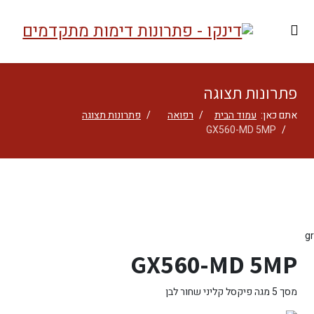
פתרונות תצוגה
אתם כאן:
עמוד הבית
רפואה
פתרונות תצוגה
GX560-MD 5MP
gr
GX560-MD 5MP
מסך 5 מגה פיקסל קליני שחור לבן