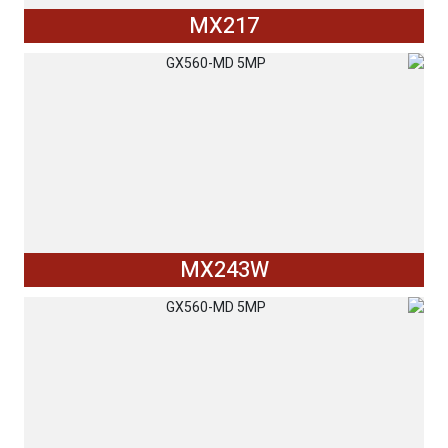
MX217
MX243W